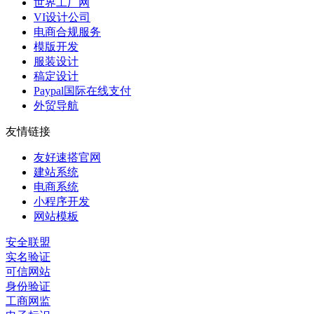
世界工厂网
VI设计公司
电商合规服务
模版开发
服装设计
稿定设计
Paypal国际在线支付
外贸导航
友情链接
友好速搭官网
建站系统
电商系统
小程序开发
网站模板
安全联盟
实名验证
可信网站
身份验证
工商网监