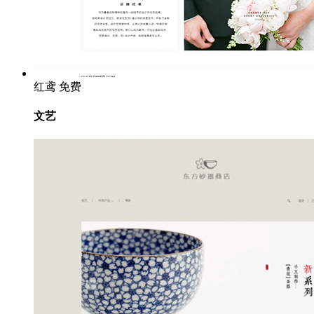
红鸢
免费
文艺