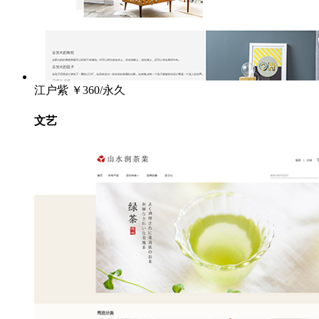
江户紫
￥360/永久
文艺