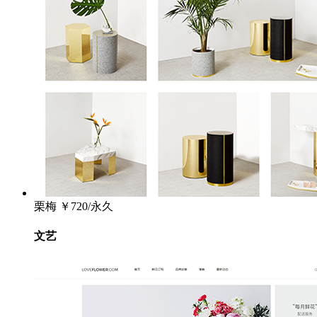
栗梅
￥720/永久
文艺