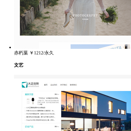
赤朽葉
￥1212/永久
文艺