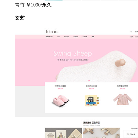
青竹
￥1090/永久
文艺