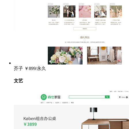
芥子
￥899/永久
文艺