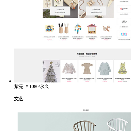
紫苑
￥1080/永久
文艺