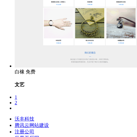
白橡
免费
文艺
1
2
沃丰科技
腾讯云网站建设
注册公司