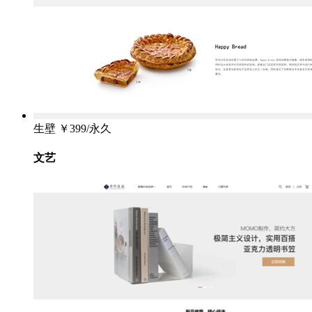
生壁
￥399/永久
文艺