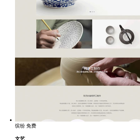
缤纷
免费
文艺