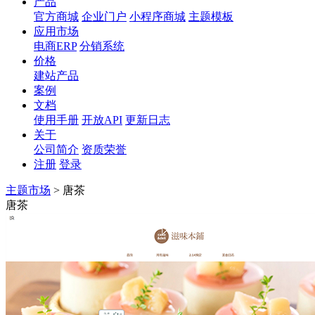
产品
官方商城
企业门户
小程序商城
主题模板
应用市场
电商ERP
分销系统
价格
建站产品
案例
文档
使用手册
开放API
更新日志
关于
公司简介
资质荣誉
注册
登录
主题市场
>
唐茶
唐茶