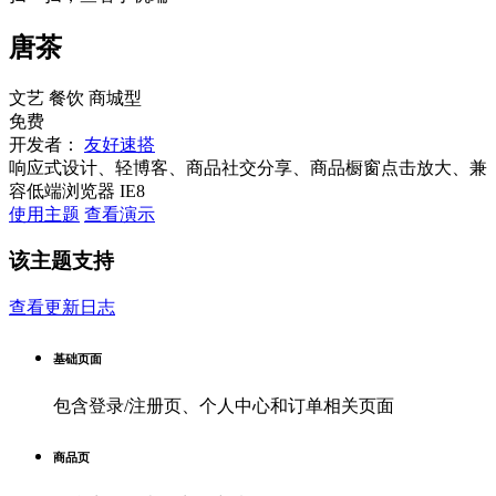
唐茶
文艺
餐饮
商城型
免费
开发者：
友好速搭
响应式设计、轻博客、商品社交分享、商品橱窗点击放大、兼
容低端浏览器 IE8
使用主题
查看演示
该主题支持
查看更新日志
基础页面
包含登录/注册页、个人中心和订单相关页面
商品页