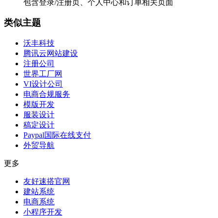
包含登录/注册页、个人中心和订单相关页面
类似主题
沃丰科技
腾讯云网站建设
注册公司
世界工厂网
VI设计公司
电商合规服务
模版开发
服装设计
稿定设计
Paypal国际在线支付
外贸导航
更多
友好速搭官网
建站系统
电商系统
小程序开发