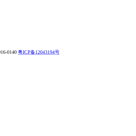
-0140
粤ICP备12043194号