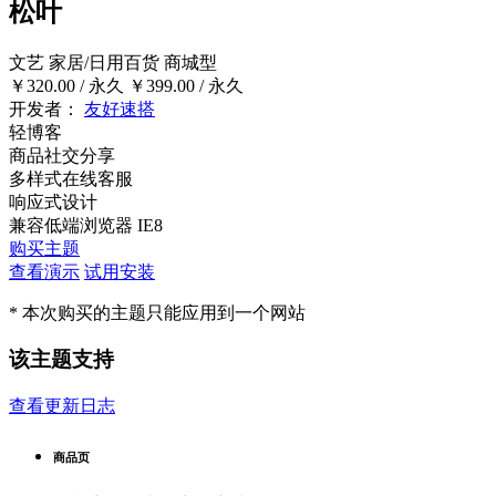
松叶
文艺
家居/日用百货
商城型
￥320.00
/ 永久
￥399.00
/ 永久
开发者：
友好速搭
轻博客
商品社交分享
多样式在线客服
响应式设计
兼容低端浏览器 IE8
购买主题
查看演示
试用安装
* 本次购买的主题只能应用到一个网站
该主题支持
查看更新日志
商品页