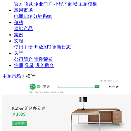
官方商城
企业门户
小程序商城
主题模板
应用市场
电商ERP
分销系统
价格
建站产品
案例
文档
使用手册
开放API
更新日志
关于
公司简介
资质荣誉
注册
登录
进入后台
主题市场
>
松叶