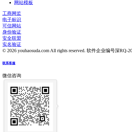
网站模板
工商网监
电子标识
可信网站
身份验证
安全联盟
实名验证
© 2026 youhaosuda.com All rights reserved.
软件企业编号深RQ-2016
联系客服
微信咨询