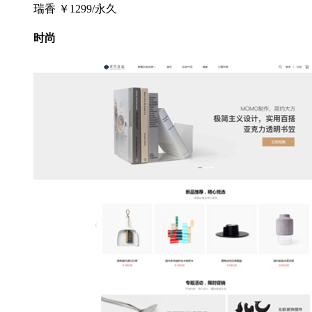
瑞香
￥1299/永久
时尚