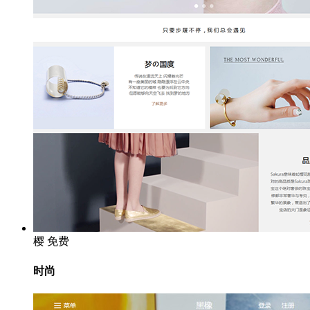
樱
免费
时尚