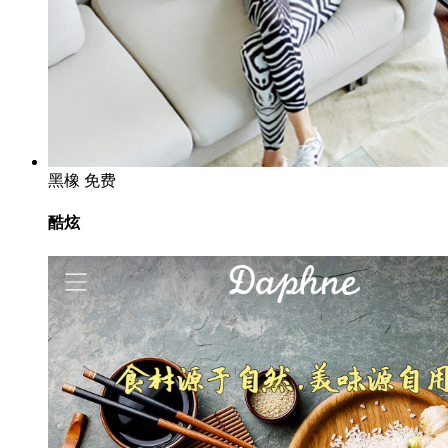
黑橡
免费
酷炫