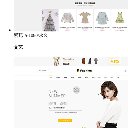
紫苑
￥1080/永久
文艺