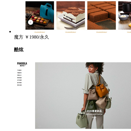
魔方
￥1980/永久
酷炫