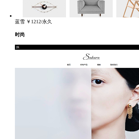
蓝雪
￥1212/永久
时尚