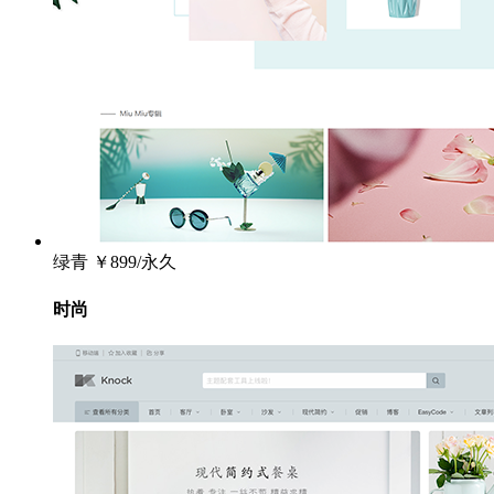
绿青
￥899/永久
时尚