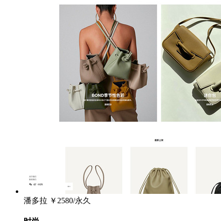
潘多拉
￥2580/永久