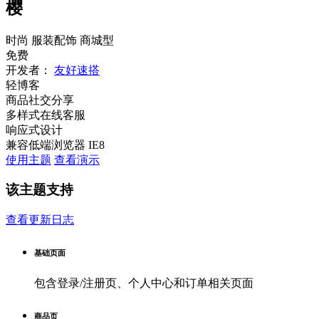
樱
时尚
服装配饰
商城型
免费
开发者：
友好速搭
轻博客
商品社交分享
多样式在线客服
响应式设计
兼容低端浏览器 IE8
使用主题
查看演示
该主题支持
查看更新日志
基础页面
包含登录/注册页、个人中心和订单相关页面
商品页