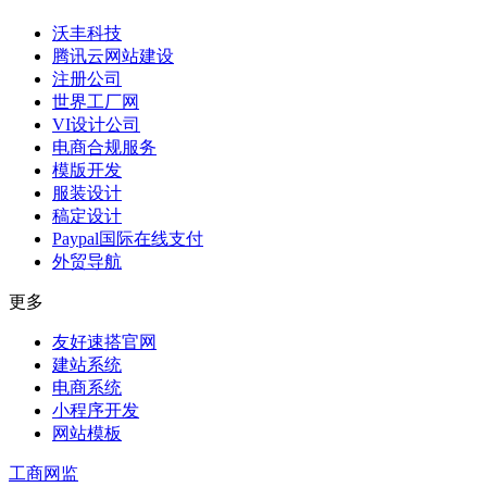
沃丰科技
腾讯云网站建设
注册公司
世界工厂网
VI设计公司
电商合规服务
模版开发
服装设计
稿定设计
Paypal国际在线支付
外贸导航
更多
友好速搭官网
建站系统
电商系统
小程序开发
网站模板
工商网监