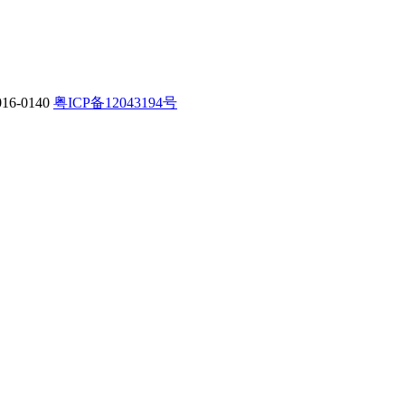
-0140
粤ICP备12043194号