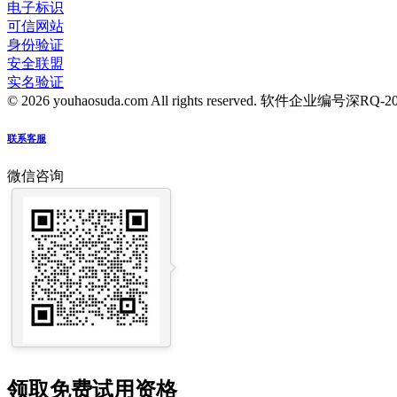
电子标识
可信网站
身份验证
安全联盟
实名验证
© 2026 youhaosuda.com All rights reserved.
软件企业编号深RQ-2016
联系客服
微信咨询
领取免费试用资格