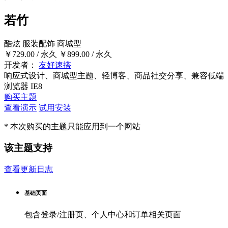
若竹
酷炫
服装配饰
商城型
￥729.00
/ 永久
￥899.00
/ 永久
开发者：
友好速搭
响应式设计、商城型主题、轻博客、商品社交分享、兼容低端
浏览器 IE8
购买主题
查看演示
试用安装
* 本次购买的主题只能应用到一个网站
该主题支持
查看更新日志
基础页面
包含登录/注册页、个人中心和订单相关页面